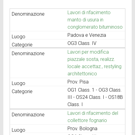
Lavori di rifacimento
manto di usura in
conglomerato bituminoso
Padova e Venezia
OG3 Class. IV
Lavori per modifica
piazzale sosta, realizz.
locale accettaz., restyling
architettonico
Prov. Pisa
OG1 Class. 1 - OG3 Class.
III - OS24 Class. I - OS18B
Class. I
Lavori di rifacimento del
collettore fognario
Prov. Bologna