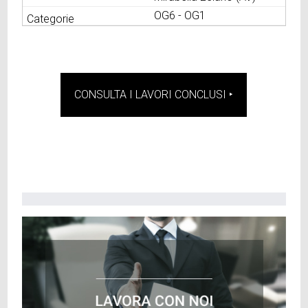
OG6 - OG1
CONSULTA I LAVORI CONCLUSI ‣