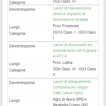
OG6 Class. III
Lavori di manutenzione
straord. impianto di
illuminazione stradale
Prov. Frosinone
OG10 Class. I - OG3 Class.
I
Lavori di rifacimento ed
estendimento reti fognarie
in ATO 4
Prov. Latina
OG6 Class. IV - OG3 Class.
II
Lavori di adeguamento
comprensorio irriguo -
Valle Calore Irpino
Agro di Apice (BN) e
Mirabella Eclano (AV)