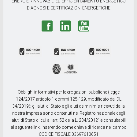
ENERGIE RINNOVABILI ED EFFICIENTAMENTO ENERGETICO
DIAGNOSI E CERTIFICAZIONI ENERGETICHE
Obblighi informativi per le erogazioni pubbliche (legge
124/2017 articolo 1 commi 125-129, modificato dal DL
34/2019): gli aiuti di Stato e gli aiuti de minimis ricevuti dalla
nostra impresa sono contenuti nel Registro nazionale degli
aiuti di Stato di cui all’art. 52 della L. 234/2012” e consultabili
al seguente link, inserendo come chiave di ricerca nel campo
CODICE FISCALE 03697610651