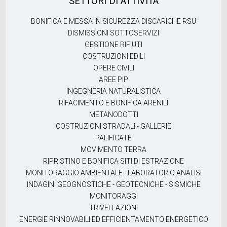
SETTORI DI ATTIVITÀ
BONIFICA E MESSA IN SICUREZZA DISCARICHE RSU
DISMISSIONI SOTTOSERVIZI
GESTIONE RIFIUTI
COSTRUZIONI EDILI
OPERE CIVILI
AREE PIP
INGEGNERIA NATURALISTICA
RIFACIMENTO E BONIFICA ARENILI
METANODOTTI
COSTRUZIONI STRADALI - GALLERIE
PALIFICATE
MOVIMENTO TERRA
RIPRISTINO E BONIFICA SITI DI ESTRAZIONE
MONITORAGGIO AMBIENTALE - LABORATORIO ANALISI
INDAGINI GEOGNOSTICHE - GEOTECNICHE - SISMICHE
MONITORAGGI
TRIVELLAZIONI
ENERGIE RINNOVABILI ED EFFICIENTAMENTO ENERGETICO