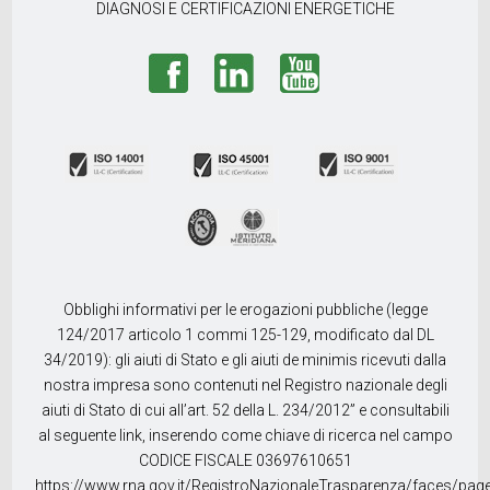
DIAGNOSI E CERTIFICAZIONI ENERGETICHE
Obblighi informativi per le erogazioni pubbliche (legge
124/2017 articolo 1 commi 125-129, modificato dal DL
34/2019): gli aiuti di Stato e gli aiuti de minimis ricevuti dalla
nostra impresa sono contenuti nel Registro nazionale degli
aiuti di Stato di cui all’art. 52 della L. 234/2012” e consultabili
al seguente link, inserendo come chiave di ricerca nel campo
CODICE FISCALE 03697610651
https://www.rna.gov.it/RegistroNazionaleTrasparenza/faces/pag