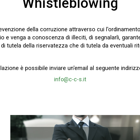
Whistleblowing
revenzione della corruzione attraverso cui l'ordinamen
zio e venga a conoscenza di illeciti, di segnalarli, gara
 di tutela della riservatezza che di tutela da eventuali rit
azione è possibile inviare un'email al seguente indirizz
info@c-c-s.it