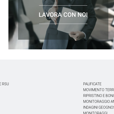
E RSU
PALIFICATE
MOVIMENTO TER
RIPRISTINO E BONI
MONITORAGGIO AM
INDAGINI GEOGNOS
MONITORAGGI