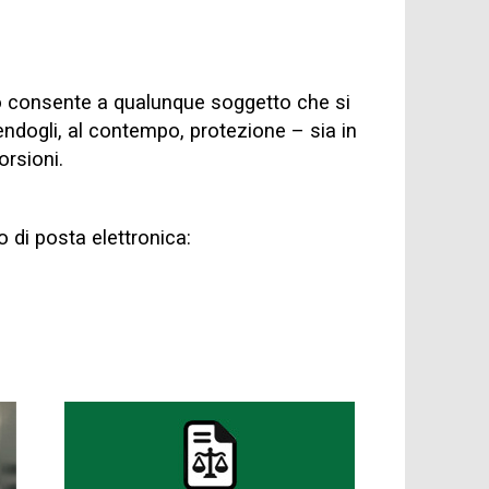
to consente a qualunque soggetto che si
ntendogli, al contempo, protezione – sia in
orsioni.
o di posta elettronica: