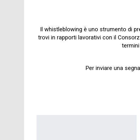
Il whistleblowing è uno strumento di p
trovi in rapporti lavorativi con il Consor
termini
Per inviare una segnal