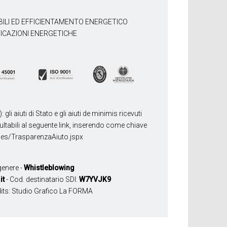
BILI ED EFFICIENTAMENTO ENERGETICO
FICAZIONI ENERGETICHE
 aiuti di Stato e gli aiuti de minimis ricevuti
sultabili al seguente link, inserendo come chiave
ges/TrasparenzaAiuto.jspx
 genere
-
Whistleblowing
it
- Cod. destinatario SDI:
W7YVJK9
its:
Studio Grafico La FORMA