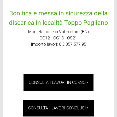
Bonifica e messa in sicurezza della
discarica in località Toppo Pagliano
Montefalcone di Val Fortore (BN)
OG12 - OG13 - OS21
Importo lavori: € 3.357.577,95
CONSULTA I LAVORI IN CORSO ‣
CONSULTA I LAVORI CONCLUSI ‣