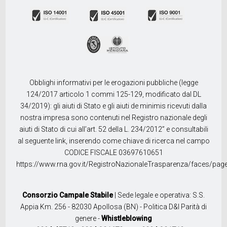
Obblighi informativi per le erogazioni pubbliche (legge
124/2017 articolo 1 commi 125-129, modificato dal DL
34/2019): gli aiuti di Stato e gli aiuti de minimis ricevuti dalla
nostra impresa sono contenuti nel Registro nazionale degli
aiuti di Stato di cui all’art. 52 della L. 234/2012” e consultabili
al seguente link, inserendo come chiave di ricerca nel campo
CODICE FISCALE 03697610651
https://www.rna.gov.it/RegistroNazionaleTrasparenza/faces/pag
Consorzio Campale Stabile
| Sede legale e operativa: S.S.
Appia Km. 256 - 82030 Apollosa (BN) -
Politica D&I Parità di
genere
-
Whistleblowing