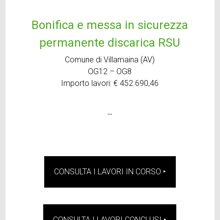
Bonifica e messa in sicurezza
permanente discarica RSU
Comune di Villamaina (AV)
OG12 – OG8
Importo lavori: € 452.690,46
--
CONSULTA I LAVORI IN CORSO ‣
CONSULTA I LAVORI CONCLUSI ‣