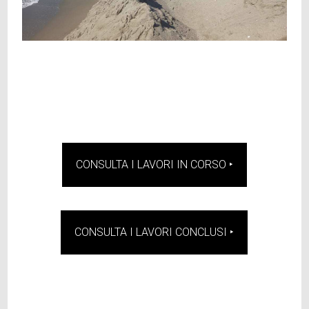
CONSULTA I LAVORI IN CORSO ‣
CONSULTA I LAVORI CONCLUSI ‣