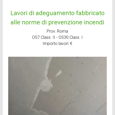
Lavori di adeguamento fabbricato
alle norme di prevenzione incendi
Prov. Roma
OS7 Class. II - OS30 Class. I
Importo lavori: €